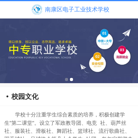
南康区电子工业技术学校
校园文化
学校十分注重学生综合素质的培养，积极创建学
生"第二课堂"。设立了军政教导团、电竞 社、葫芦丝
社、服装社、滑板社、舞蹈社、篮球社、流行歌曲社、